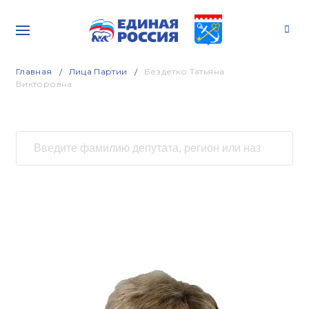
Главная
Лица Партии
Бездетко Татьяна
Викторовна