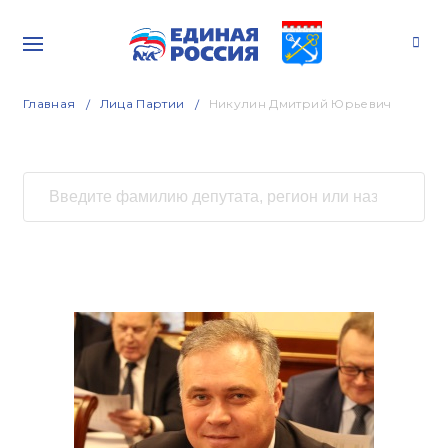
Главная
Лица Партии
Никулин Дмитрий Юрьевич