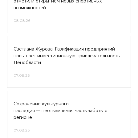
отметили открытием новых спортивных
возможностей
08.08.26
Светлана Журова: Газификация предприятий
повышает инвестиционную привлекательность
Ленобласти
07.08.26
Сохранение культурного
наследия — неотъемлемая часть заботы о
регионе
07.08.26