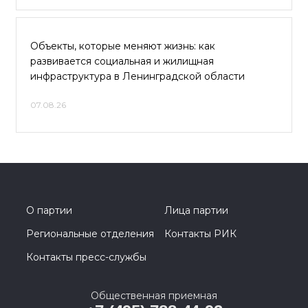
Объекты, которые меняют жизнь: как
развивается социальная и жилищная
инфраструктура в Ленинградской области
07.08.26
О партии
Лица партии
Региональные отделения
Контакты РИК
Контакты пресс-службы
Общественная приемная