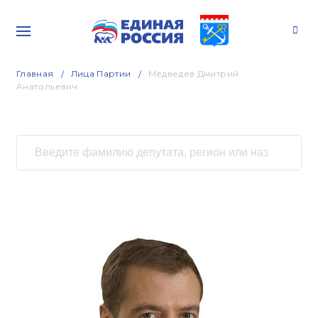
Главная
Лица Партии
Медведев Дмитрий
Анатольевич