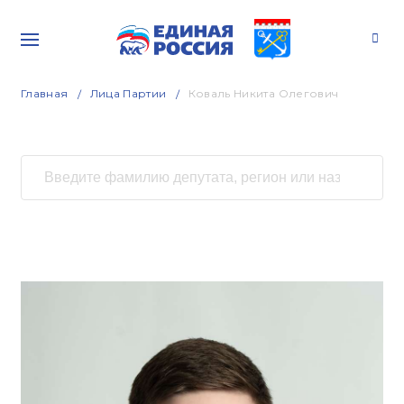
Главная
Лица Партии
Коваль Никита Олегович