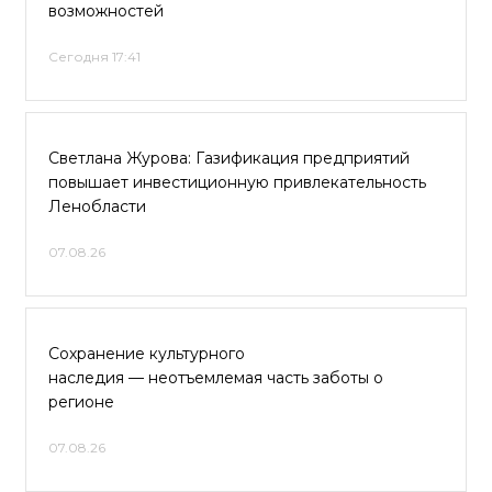
возможностей
Сегодня 17:41
Светлана Журова: Газификация предприятий
повышает инвестиционную привлекательность
Ленобласти
07.08.26
Сохранение культурного
наследия — неотъемлемая часть заботы о
регионе
07.08.26