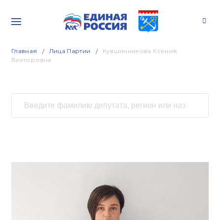
Главная
Лица Партии
Кувшинникова Ксения
Викторовна