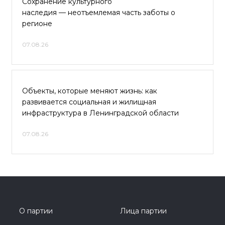
Сохранение культурного
наследия — неотъемлемая часть заботы о
регионе
07.08.26
Объекты, которые меняют жизнь: как
развивается социальная и жилищная
инфраструктура в Ленинградской области
07.08.26
О партии
Лица партии