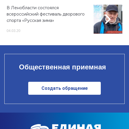
В Ленобласти состоялся
всероссийский фестиваль дворового
спорта «Русская зима»
04.03.20
Общественная приемная
Создать обращение