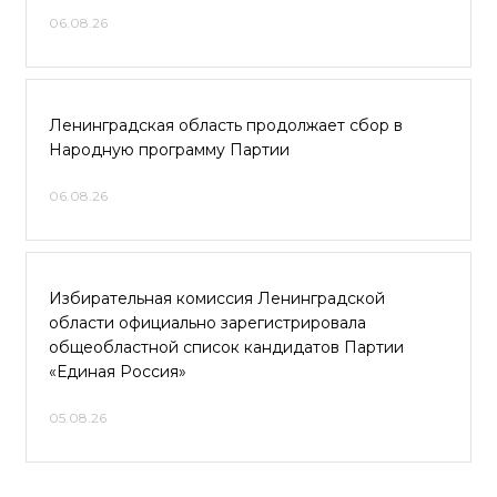
06.08.26
Ленинградская область продолжает сбор в
Народную программу Партии
06.08.26
Избирательная комиссия Ленинградской
области официально зарегистрировала
общеобластной список кандидатов Партии
«Единая Россия»
05.08.26