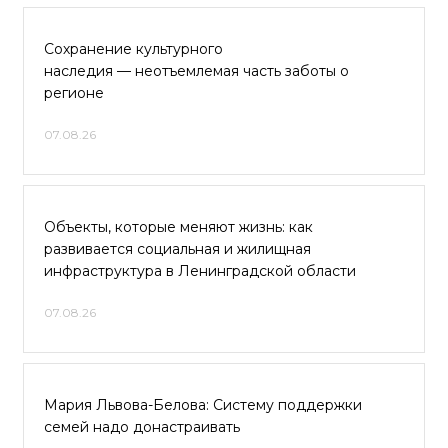
Сохранение культурного
наследия — неотъемлемая часть заботы о
регионе
07.08.26
Объекты, которые меняют жизнь: как
развивается социальная и жилищная
инфраструктура в Ленинградской области
07.08.26
Мария Львова-Белова: Систему поддержки
семей надо донастраивать