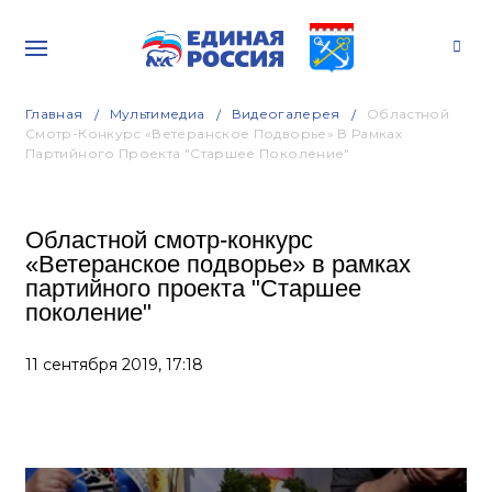
Главная
Мультимедиа
Видеогалерея
Областной
Смотр-Конкурс «Ветеранское Подворье» В Рамках
Партийного Проекта "Старшее Поколение"
Областной смотр-конкурс
«Ветеранское подворье» в рамках
партийного проекта "Старшее
поколение"
11 сентября 2019,
17:18