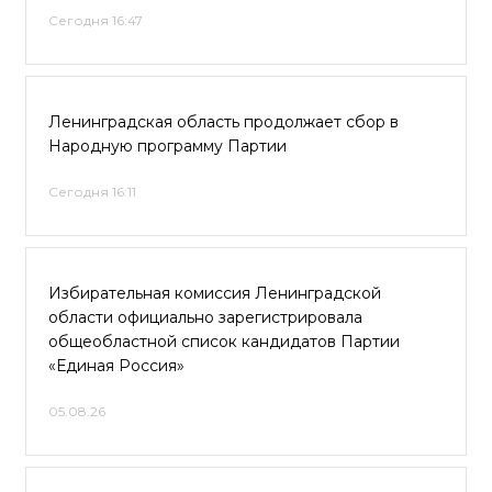
Сегодня 16:47
Ленинградская область продолжает сбор в
Народную программу Партии
Сегодня 16:11
Избирательная комиссия Ленинградской
области официально зарегистрировала
общеобластной список кандидатов Партии
«Единая Россия»
05.08.26