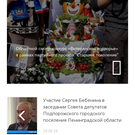
Областной смотр-конкурс «Ветеранское подворье»
в рамках партийного проекта "Старшее поколение"
11.09.19
Участие Сергея Бебенина в
заседании Совета депутатов
Подпорожского городского
поселения Ленинградской области
19.09.19