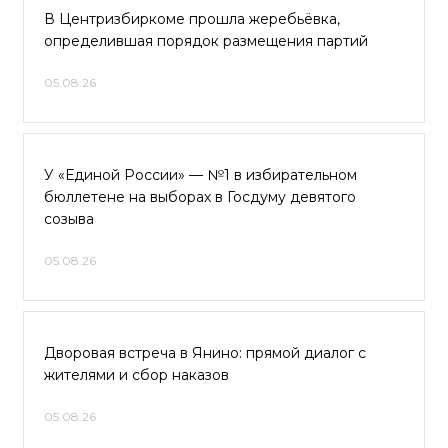
В Центризбиркоме прошла жеребьёвка,
определившая порядок размещения партий
05.08.26
У «Единой России» — №1 в избирательном
бюллетене на выборах в Госдуму девятого
созыва
05.08.26
Дворовая встреча в Янино: прямой диалог с
жителями и сбор наказов
05.08.26