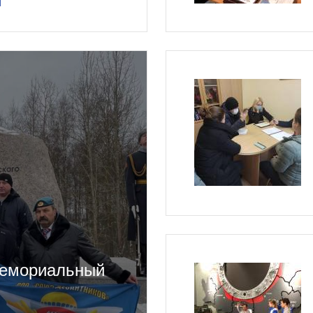
1
мемориальный