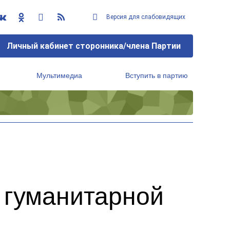
Версия для слабовидящих
Личный кабинет сторонника/члена Партии
Мультимедиа
Вступить в партию
Региональный исполнительный комитет
 гуманитарной