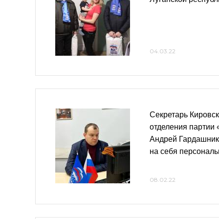
04.03.22
Секретарь Кировск
отделения партии
Андрей Гардашник
на себя персональ
08.02.22