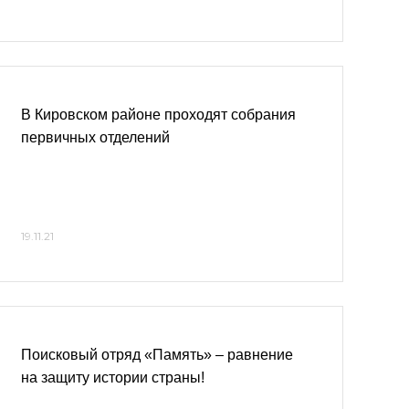
В Кировском районе проходят собрания
первичных отделений
19.11.21
Поисковый отряд «Память» – равнение
на защиту истории страны!