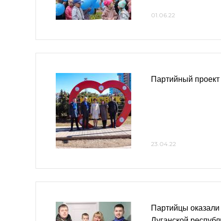
01.06.22
Партийный проект
23.04.22
Партийцы оказали
Луганской республ