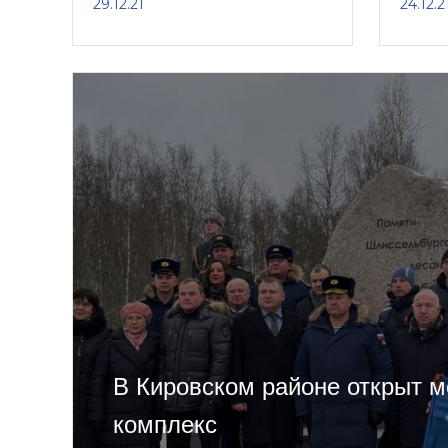
29.12.21
24.12.2
В Кировском районе открыт 
комплекс