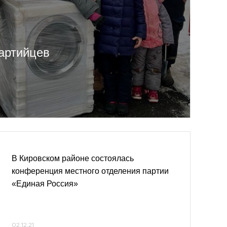
артийцев
В Кировском районе состоялась
конференция местного отделения партии
«Единая Россия»
02.12.21