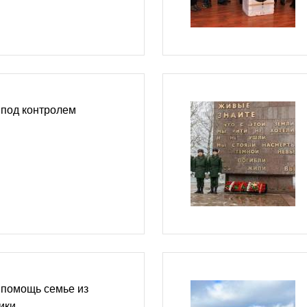
 под контролем
 помощь семье из
ики