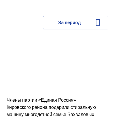
За период
Члены партии «Единая Россия»
Кировского района подарили стиральную
машину многодетной семье Бахваловых