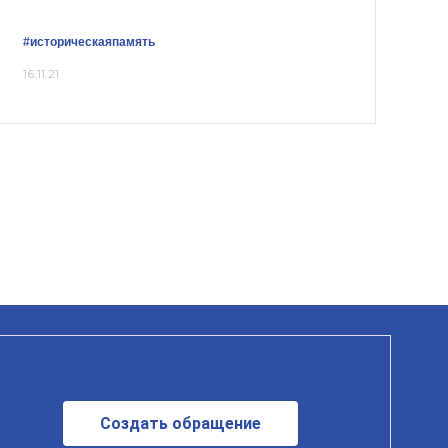
#историческаяпамять
16.11.21
Создать обращение