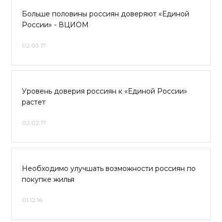
Больше половины россиян доверяют «Единой
России» - ВЦИОМ
02.03.17
Уровень доверия россиян к «Единой России»
растет
02.02.17
Необходимо улучшать возможности россиян по
покупке жилья
01.12.16