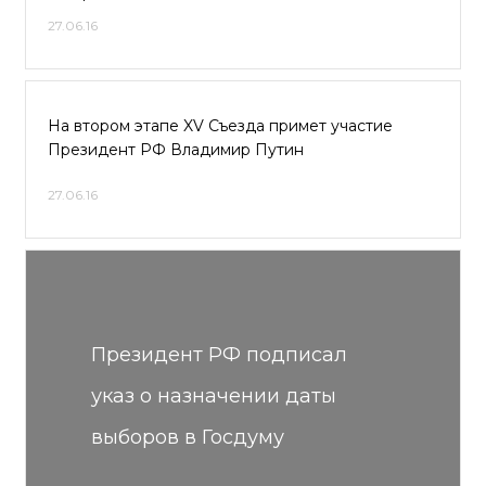
27.06.16
На втором этапе XV Съезда примет участие
Президент РФ Владимир Путин
27.06.16
Президент РФ подписал
указ о назначении даты
выборов в Госдуму