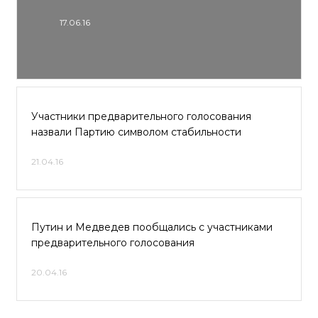
17.06.16
Участники предварительного голосования
назвали Партию символом стабильности
21.04.16
Путин и Медведев пообщались с участниками
предварительного голосования
20.04.16