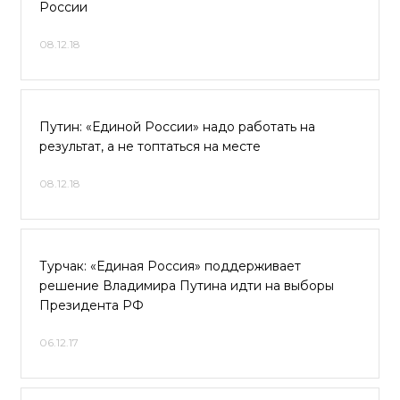
России
08.12.18
Путин: «Единой России» надо работать на
результат, а не топтаться на месте
08.12.18
Турчак: «Единая Россия» поддерживает
решение Владимира Путина идти на выборы
Президента РФ
06.12.17