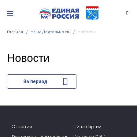
Главная
Наша Деятельность
Новости
Новости
За период
О партии
Лица партии