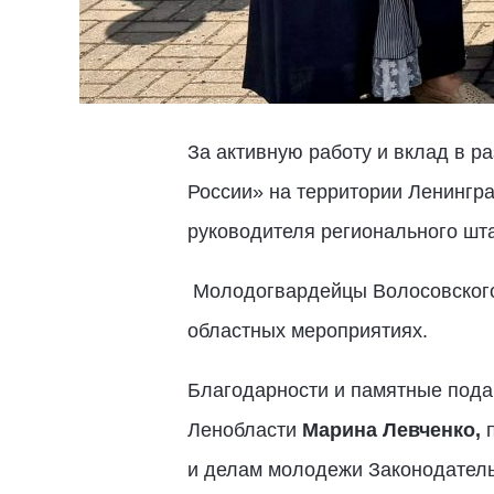
За активную работу и вклад в 
России» на территории Ленингра
руководителя регионального шт
Молодогвардейцы Волосовского 
областных мероприятиях.
Благодарности и памятные подар
Ленобласти
Марина Левченко,
п
и делам молодежи Законодатель