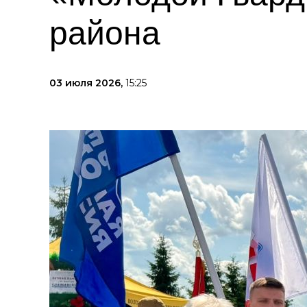
района
03 июля 2026,
15:25