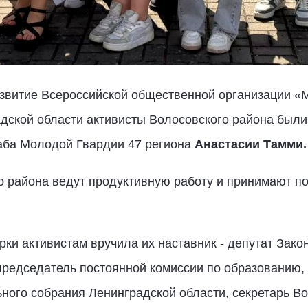
развитие Всероссийской общественной организации 
дской области активисты Волосовского района были
аба Молодой Гвардии 47 региона
Анастасии Тамми.
района ведут продуктивную работу и принимают по
ки активистам вручила их наставник - депутат Зако
редседатель постоянной комиссии по образованию, на
ного собрания Ленинградской области, секретарь Во