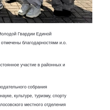
«Молодой Гвардии Единой
 отмечены благодарностями и.о.
стоянное участие в районных и
нодательного собрания
уке, культуре, туризму, спорту
лосовского местного отделения