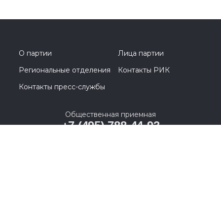
О партии
Лица партии
Региональные отделения
Контакты РИК
Контакты пресс-службы
Общественная приемная
+7 (495) 788-44-93
Москва, Кутузовский проспект, д. 39