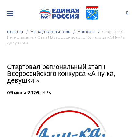
Главная
Наша Деятельность
Новости
Стартовал
Региональный Этап I Всероссийского Конкурса «А Ну-Ка,
Девушки!»
Стартовал региональный этап I
Всероссийского конкурса «А ну-ка,
девушки!»
09 июля 2026,
13:35