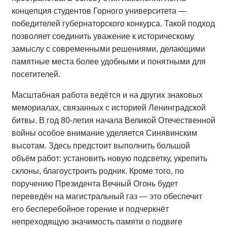
концепция студентов Горного университета —
победителей губернаторского конкурса. Такой подход
позволяет соединить уважение к историческому
замыслу с современными решениями, делающими
памятные места более удобными и понятными для
посетителей.
Масштабная работа ведётся и на других знаковых
мемориалах, связанных с историей Ленинградской
битвы. В год 80‑летия начала Великой Отечественной
войны особое внимание уделяется Синявинским
высотам. Здесь предстоит выполнить большой
объём работ: установить новую подсветку, укрепить
склоны, благоустроить родник. Кроме того, по
поручению Президента Вечный Огонь будет
переведён на магистральный газ — это обеспечит
его бесперебойное горение и подчеркнёт
непреходящую значимость памяти о подвиге