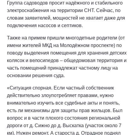
Группа садоводов просит надёжного и стабильного
электроснабжения на территории СНТ. Сейчас, по
словам заявителей, мощностей не хватает даже для
подключения насосов и септиков.
Также на примем пришли многодетные родители (от
имени жителей МКД на Молодёжном проспекте) по
поводу выделения помещения для хранения детских
колясок и велосипедов – общедомовая территория и
часть помещений принадлежат частному лицу на
основании решения суда.
«Ситуация спорная. Если частный собственник
действительно злоупотребляет правами, нужно
внимательно изучить все судебные акты и понять,
есть ли механизмы для защиты прав жильцов. Был
вопрос и в части плохого состояния региональной
дороги от д. Сижно до д. Выскатка (участок около 7
км). Нужен ремонт. А староста д. Отрадное поднял