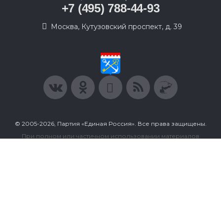
+7 (495) 788-44-93
Москва, Кутузовский проспект, д. 39
© 2005-2026, Партия «Единая Россия». Все права защищены.
При полном или частичном использовании материалов
ссылка на ресурс обязательна.
Пользовательское соглашение
Политика конфиденциальности
Политика в отношении обработки персональных данных
Согласие на обработку персональных данных
Сделано в Extyl