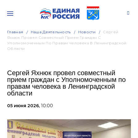
Главная
Наша Деятельность
Новости
Сергей
Яхнюк Провел Совместный Прием Граждан С
Уполномоченным По Правам Человека В Ленинградской
Области
Сергей Яхнюк провел совместный
прием граждан с Уполномоченным по
правам человека в Ленинградской
области
05 июня 2026,
10:00