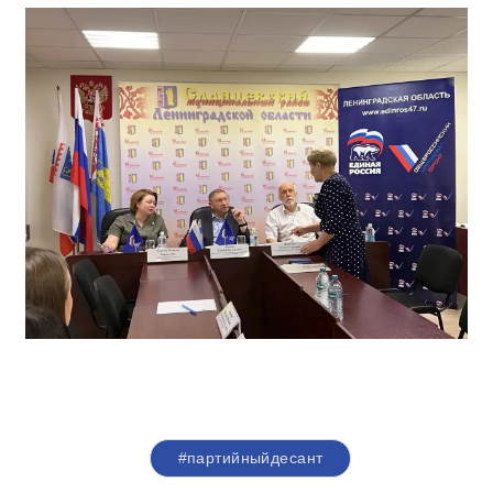
#партийныйдесант