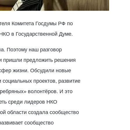
теля Комитета Госдумы РФ по
НКО в Государственной Думе.
ла. Поэтому наш разговор
ни пришли предложить решения
 сфер жизни. Обсудили новые
социальных проектов, развитие
ребряных» волонтёров. И это
деть среди лидеров НКО
кой области создала сообщество
развивает сообщество