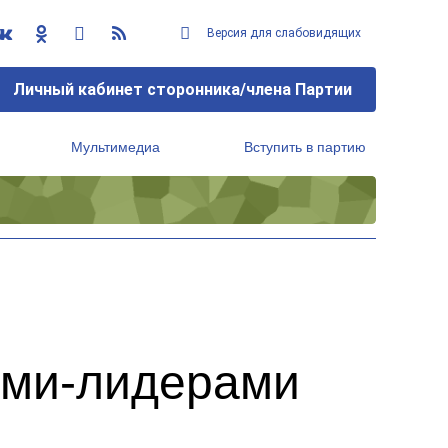
Версия для слабовидящих
Личный кабинет сторонника/члена Партии
Мультимедиа
Вступить в партию
Региональный исполнительный комитет
ами-лидерами