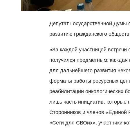
Депутат Государственной Думы 
развитию гражданского общест
«За каждой участницей встречи 
получился предметным: каждая 
для дальнейшего развития неко
форматы работы ресурсных цент
реабилитации онкологических б
лишь часть инициатив, которые 
Сторонников и членов «Единой 
«Сети для СВОих», участники к