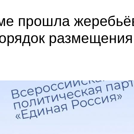
ме прошла жеребьё
орядок размещения