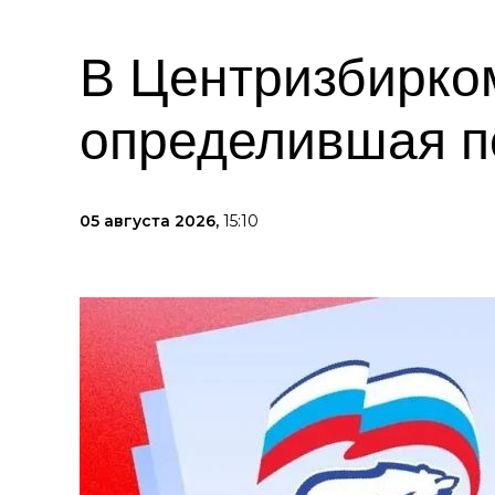
В Центризбирко
определившая п
05 августа 2026,
15:10