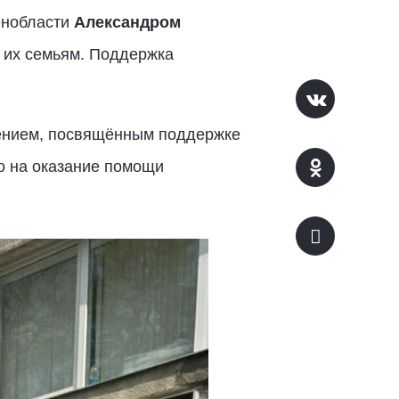
енобласти
Александром
 их семьям. Поддержка
лением, посвящённым поддержке
о на оказание помощи