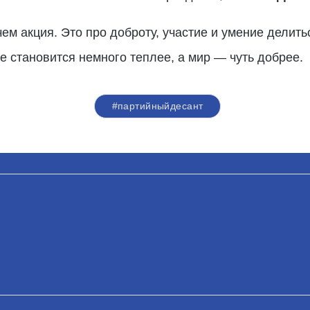
ем акция. Это про доброту, участие и умение делить
е становится немного теплее, а мир — чуть добрее.
#партийныйдесант