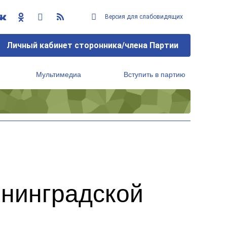
Версия для слабовидящих
Личный кабинет сторонника/члена Партии
Мультимедиа
Вступить в партию
Региональный исполнительный комитет
енинградской