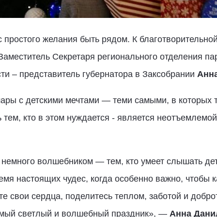
 простого желания быть рядом. К благотворительно
Заместитель Секретаря регионального отделения па
ти – представитель губернатора в Заксобрании
Анн
ары с детскими мечтами — теми самыми, в которых 
 тем, кто в этом нуждается - является неотъемлем
немного волшебником — тем, кто умеет слышать дет
емя настоящих чудес, когда особенно важно, чтобы к
те свои сердца, поделитесь теплом, заботой и добро
самый светлый и волшебный праздник», —
Анна Дани