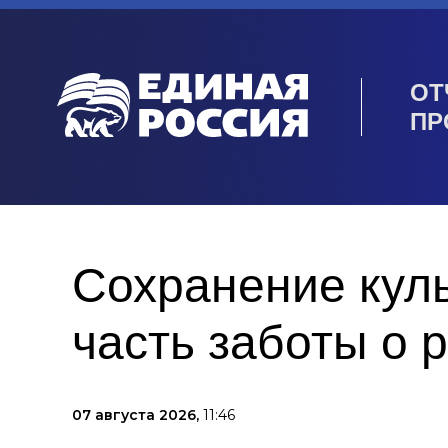
ОТ
ПР
Сохранение кул
часть заботы о 
07 августа 2026,
11:46