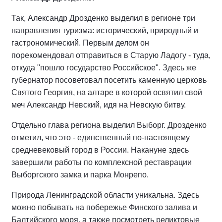
Так, Александр Дрозденко выделил в регионе три
направления туризма: исторический, природный и
гастрономический. Первым делом он
порекомендовал отправиться в Старую Ладогу - туда,
откуда "пошло государство Российское". Здесь же
губернатор посоветовал посетить каменную церковь
Святого Георгия, на алтаре в которой освятил свой
меч Александр Невский, идя на Невскую битву.
Отдельно глава региона выделил Выборг. Дрозденко
отметил, что это - единственный по-настоящему
средневековый город в России. Накануне здесь
завершили работы по комплексной реставрации
Выборгского замка и парка Монрепо.
Природа Ленинградской области уникальна. Здесь
можно побывать на побережье Финского залива и
Балтийского моря, а также посмотреть реликтовые