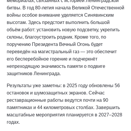
мемориалах, связанных с историей Ленинградской
битвы. В год 80‑летия начала Великой Отечественной
войны особое внимание уделяется Синявинским
высотам. Здесь предстоит выполнить большой
объём работ: установить новую подсветку, укрепить
склоны, благоустроить родник. Кроме того, по
поручению Президента Вечный Огонь будет
переведён на магистральный газ — это обеспечит
его бесперебойное горение и подчеркнёт
непреходящую значимость памяти о подвиге
защитников Ленинграда.
Результаты уже заметны: в 2025 году обновлены 56
остановок и шумозащитных экранов. Сейчас
реставрационные работы ведутся почти на 90
памятниках и 44 километровых столбах. Завершить
масштабные мероприятия планируется в 2027–2028
годах.