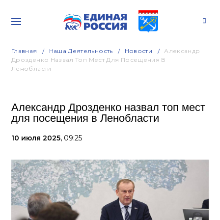
Главная
Наша Деятельность
Новости
Александр
Дрозденко Назвал Топ Мест Для Посещения В
Ленобласти
Александр Дрозденко назвал топ мест
для посещения в Ленобласти
10 июля 2025,
09:25